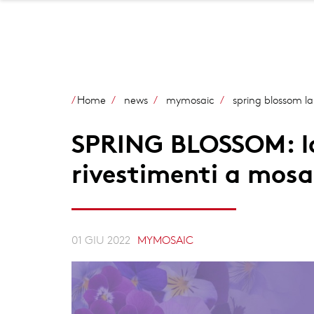
Home
news
mymosaic
spring blossom la
SPRING BLOSSOM: la
rivestimenti a mosa
01 GIU 2022
MYMOSAIC