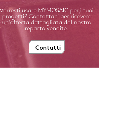
Vorresti usare MYMOSAIC per i tuoi
progetti? Contattaci per ricevere
un'offerta dettagliata dal nostro
reparto vendite.
Contatti