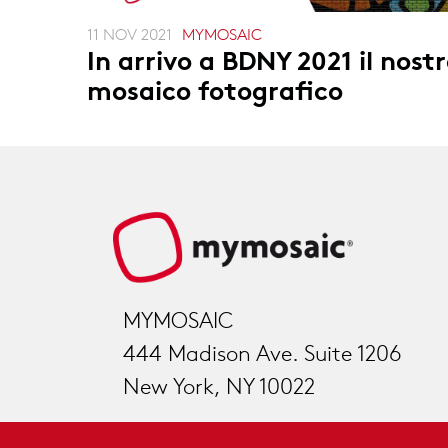
11 NOV 2021
MYMOSAIC
In arrivo a BDNY 2021 il nost
mosaico fotografico
MYMOSAIC
444 Madison Ave. Suite 1206
New York, NY 10022