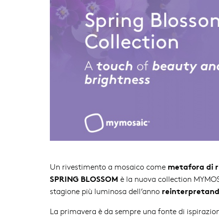
metafora di r
Un rivestimento a mosaico come
SPRING BLOSSOM
è la nuova collection MYMOSAI
reinterpretand
stagione più luminosa dell’anno
La primavera è da sempre una fonte di ispirazion