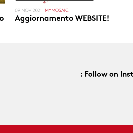
09 NOV 2021
MYMOSAIC
ro
Aggiornamento WEBSITE!
: Follow on In