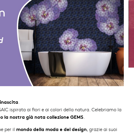
inascita
.
C ispirata ai fiori e ai colori della natura. Celebriamo la
o la nostra già nota collezione GEMS
.
mondo della moda e del design
e per il
, grazie ai suoi