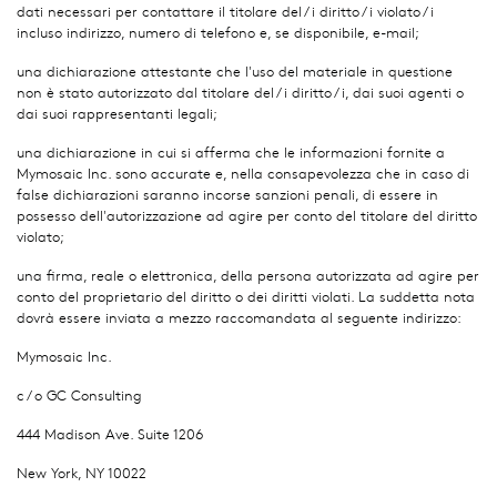
dati necessari per contattare il titolare del / i diritto / i violato / i
incluso indirizzo, numero di telefono e, se disponibile, e-mail;
una dichiarazione attestante che l'uso del materiale in questione
non è stato autorizzato dal titolare del / i diritto / i, dai suoi agenti o
dai suoi rappresentanti legali;
una dichiarazione in cui si afferma che le informazioni fornite a
Mymosaic Inc. sono accurate e, nella consapevolezza che in caso di
false dichiarazioni saranno incorse sanzioni penali, di essere in
possesso dell'autorizzazione ad agire per conto del titolare del diritto
violato;
una firma, reale o elettronica, della persona autorizzata ad agire per
conto del proprietario del diritto o dei diritti violati. La suddetta nota
dovrà essere inviata a mezzo raccomandata al seguente indirizzo:
Mymosaic Inc.
c / o GC Consulting
444 Madison Ave. Suite 1206
New York, NY 10022