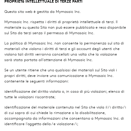
PROPRIETà INTELLETTUALE DI TERZE PARTI
Questo sito web è gestito da Mymosaic Inc.
Mymosaic Inc. rispetta i diritti di proprietà intellettuale di terzi. Il
materiale su questo Sito non può essere pubblicato e reso disponibile
sul Sito da terzi senza il permesso di Mymosaic Inc.
La politica di Mymosaic Inc. non consente la permanenza sul sito di
materiali che violano i diritti di terzi e gli account degli utenti che
violano tali diritti verranno cancellati una volta che la violazione
sarà stata portata all'attenzione di Mymosaic Inc.
Se un utente ritiene che uno qualsiasi dei materiali sul Sito violi i
propri diritti, deve inviare una comunicazione a Mymosaic Inc.
contenente le seguenti informazioni:
identificazione del diritto violato o, in caso di più violazioni, elenco di
tutte le violazioni riscontrate;
identificazione del materiale contenuto nel Sito che viola il / i diritto / i
di cui sopra di cui chiede la rimozione o la disabilitazione,
accompagnato da informazioni che consentano a Mymosaic Inc. di
identificare l'oggetto della / e violazione / i;