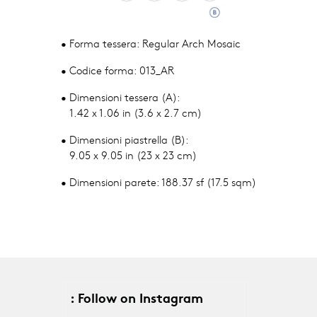
• Forma tessera: Regular Arch Mosaic
• Codice forma: 013_AR
• Dimensioni tessera (A):
1.42 x 1.06 in (3.6 x 2.7 cm)
• Dimensioni piastrella (B):
9.05 x 9.05 in (23 x 23 cm)
• Dimensioni parete: 188.37 sf (17.5 sqm)
: Follow on Instagram