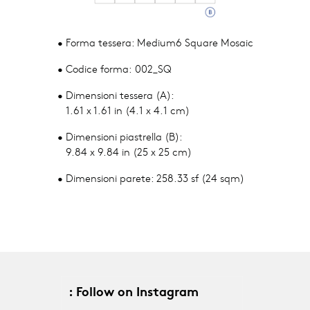
• Forma tessera: Medium6 Square Mosaic
• Codice forma: 002_SQ
• Dimensioni tessera (A):
1.61 x 1.61 in (4.1 x 4.1 cm)
• Dimensioni piastrella (B):
9.84 x 9.84 in (25 x 25 cm)
• Dimensioni parete: 258.33 sf (24 sqm)
: Follow on Instagram