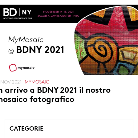
1 NOV 2021
MYMOSAIC
n arrivo a BDNY 2021 il nostro
osaico fotografico
CATEGORIE