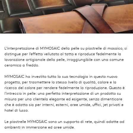
L’interpretazione di MYMOSAIC della pelle su piastrelle di mosaico, si
distingue per l’effetto vellutato al tatto e riproduce fedelmente la
lavorazione artigianale della pelle, irraggiungibile con una comune
ceramica a freddo.
MYMOSAIC ha investito tutta la sua tecnologia in questo nuovo
progetto, per trasmettere lo stesso livello di qualità, calore e la
ricerca del colore per rendere fedelmente la riproduzione. Questo è
l’intreccio in pelle: una perfetta interpretazione di un prodotto su
misura per una clientela elegante ed esigente, senza dimenticare
che è adatto sia per interni, esterni, aree umide, uffici, jet privati e
hotel di lusso.
Le piastrelle MYMOSAIC sono un supporto di rete, quindi adatte ad
ambienti in immersione ed aree umide.